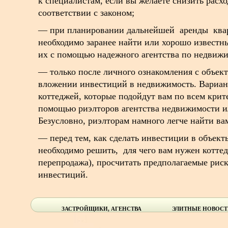
к специалистам, если вы желаете снизить расхо
соответствии с законом;
— при планировании дальнейшей аренды квар
необходимо заранее найти или хорошо известн
их с помощью надежного агентства по недвижи
— только после личного ознакомления с объек
вложении инвестиций в недвижимость. Вариан
коттеджей, которые подойдут вам по всем крит
помощью риэлторов агентства недвижимости ил
Безусловно, риэлторам намного легче найти ва
— перед тем, как сделать инвестиции в объек
необходимо решить, для чего вам нужен коттед
перепродажа), просчитать предполагаемые рис
инвестиций.
ЗАСТРОЙЩИКИ, АГЕНСТВА
ЭЛИТНЫЕ НОВОС