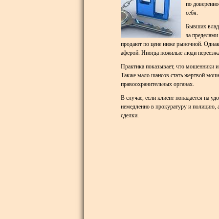
по доверенно
себя.
Бывших владе
за пределами
продают по цене ниже рыночной. Однако
аферой. Иногда пожилые люди переезжаю
Практика показывает, что мошенники 
Также мало шансов стать жертвой моше
правоохранительных органах.
В случае, если клиент попадается на у
немедленно в прокуратуру и полицию, а
сделки.