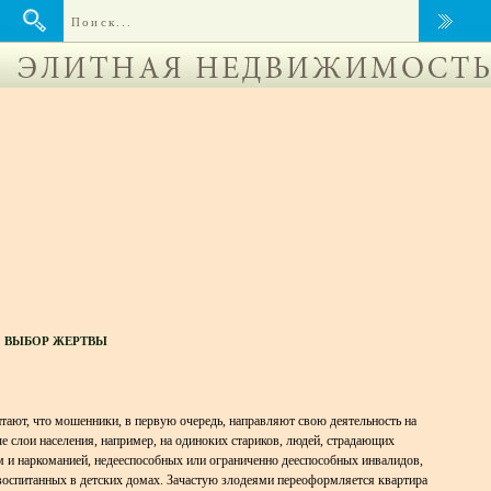
ВЫБОР ЖЕРТВЫ
тают, что мошенники, в первую очередь, направляют свою деятельность на
 слои населения, например, на одиноких стариков, людей, страдающих
 и наркоманией, недееспособных или ограниченно дееспособных инвалидов,
 воспитанных в детских домах. Зачастую злодеями переоформляется квартира