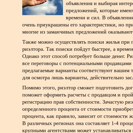
объявления и выбирая интер
предложений, которые имеют
времени и сил. В объявлени
очень приукрашены его характеристики, но пр
многие из заманчивых предложений оказываютс
Также можно осуществлять поиски жилья при 
риэлтора. Так поиски пойдут быстрее, а времен
Однако этот способ потребует больше денег. Ри
все переговоры с потенциальными продавцами 
предлагаемые варианты соответствуют вашим т
для осмотра лишь варианты, действительно з
Помимо этого, риэлтор сможет подготовить до
поможет оформить расчеты с продавцом и про
регистрацию прав собственности. Зачастую риэ
определенного процента от стоимости приобре
процента, как правило, зависит от стоимости 
В различных регионах она составляет 1-4 про
крупными агентствами может устанавливаться