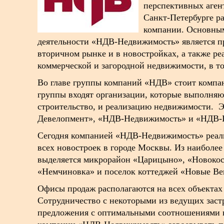
перспективных аген
Санкт-Петербурге р
компании. Основны
деятельности «НДВ-Недвижимость» является п
вторичном рынке и в новостройках, а также ре
коммерческой и загородной недвижимости, в то
Во главе группы компаний «НДВ» стоит компа
группы входят организации, которые выполняю
строительство, и реализацию недвижимости. 
Девелопмент», «НДВ-Недвижимость» и «НДВ-
Сегодня компанией «НДВ-Недвижимость» реал
всех новостроек в городе Москвы. Из наиболе
выделяется микрорайон «Царицыно», «Новокос
«Немчиновка» и поселок коттеджей «Новые В
Офисы продаж располагаются на всех объектах 
Сотрудничество с некоторыми из ведущих зас
предложения с оптимальными соотношениями к